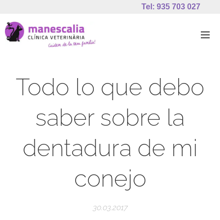
Tel: 935 703 027
Todo lo que debo
saber sobre la
dentadura de mi
conejo
30.03.2017